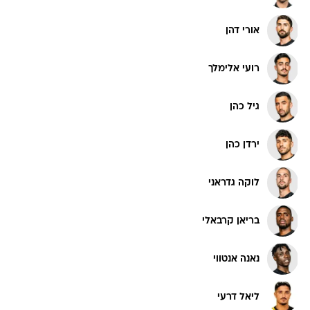
אורי דהן
רועי אלימלך
גיל כהן
ירדן כהן
לוקה גדראני
בריאן קרבאלי
נאנה אנטווי
ליאל דרעי