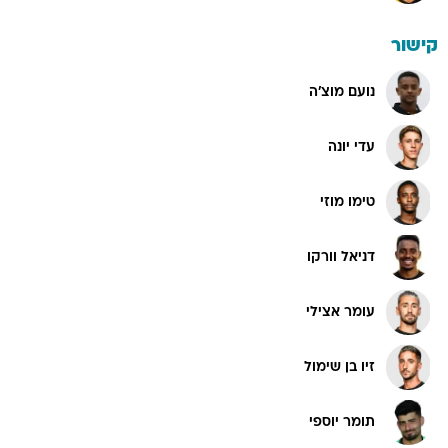
קישור
נועם מוצ'ה
עדי יונה
טימו מוזי
דניאל וורקו
עומר אצילי
זיו בן שימול
תומר יוספי