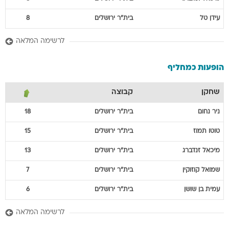
עידן
טל
בית"ר ירושלים
8
לרשימה המלאה
הופעות כמחליף
שחקן
קבוצה
ניר
נחום
בית"ר ירושלים
18
טוטו
תמוז
בית"ר ירושלים
15
מיכאל
זנדברג
בית"ר ירושלים
13
שמואל
קוזוקין
בית"ר ירושלים
7
עמית
בן שושן
בית"ר ירושלים
6
לרשימה המלאה