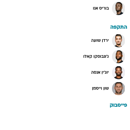
בוריס אנו
התקפה
ירדן שועה
ג'ונבוסקו קאלו
יוג'ין אנסה
שון וייסמן
פייסבוק