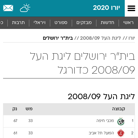
יורו 2020
ראשי
חדשות
מבזקים
ספורט
ויראלי
תרבות
כס
יורו
ליגת העל 2008/09
בית"ר ירושלים
בית"ר ירושלים ליגת העל
2008/09 כדורגל
ליגת העל 2008/09
קבוצה
מש
נק
מכבי חיפה
67
33
1
הפועל תל אביב
61
33
2