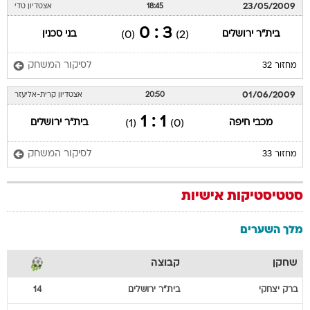
23/05/2009
18:45
אצטדיון טדי
3 : 0
בית"ר ירושלים
בני סכנין
(0)
(2)
לסיקור המשחק
מחזור 32
01/06/2009
20:50
אצטדיון קרית-אליעזר
1 : 1
מכבי חיפה
בית"ר ירושלים
(1)
(0)
לסיקור המשחק
מחזור 33
סטטיסטיקות אישיות
מלך השערים
שחקן
קבוצה
ברק
יצחקי
בית"ר ירושלים
14