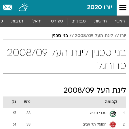
יורו 2020
ראשי
חדשות
מבזקים
ספורט
ויראלי
תרבות
כס
יורו
ליגת העל 2008/09
בני סכנין
בני סכנין ליגת העל 2008/09
כדורגל
ליגת העל 2008/09
קבוצה
מש
נק
מכבי חיפה
67
33
1
הפועל תל אביב
61
33
2