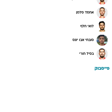
אחמד סלמן
לואי חלף
סובחי אבו יונס
בסיל חורי
פייסבוק