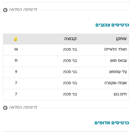
לרשימה המלאה
כרטיסים צהובים
שחקן
קבוצה
חאלד
חלאיילה
בני סכנין
14
עבאס
סואן
בני סכנין
11
עלי
עוסמאן
בני סכנין
9
אובודו
אוקוצ'ה
בני סכנין
7
חיים
בנון
בני סכנין
7
לרשימה המלאה
כרטיסים אדומים