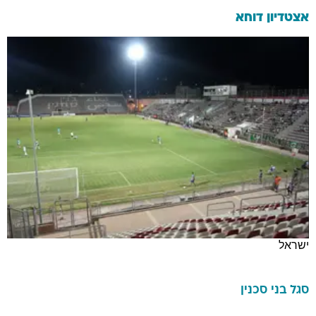
אצטדיון דוחא
ישראל
סגל
בני סכנין