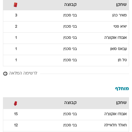
שחקן
קבוצה
מאיר
כהן
בני סכנין
3
יאיא
פטי
בני סכנין
2
אובודו
אוקוצ'ה
בני סכנין
1
עבאס
סואן
בני סכנין
1
טל
חן
בני סכנין
1
לרשימה המלאה
מוחלף
שחקן
קבוצה
אובודו
אוקוצ'ה
בני סכנין
15
חאלד
חלאיילה
בני סכנין
12