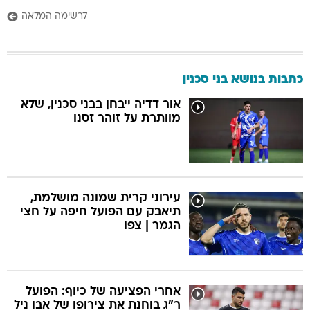
לרשימה המלאה
כתבות בנושא בני סכנין
אור דדיה ייבחן בבני סכנין, שלא
מוותרת על זוהר זסנו
עירוני קרית שמונה מושלמת,
תיאבק עם הפועל חיפה על חצי
הגמר | צפו
אחרי הפציעה של כיוף: הפועל
ר"ג בוחנת את צירופו של אבו ניל