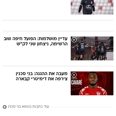
עדיין מושלמות: הפועל חיפה שוב
הרשימה, ניצחון שני לק"ש
מעבה את ההגנה: בני סכנין
צירפה את דימיטרי קבארה
עוד כתבות בנושא בני סכנין