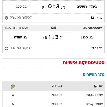
3 : 0
בית"ר ירושלים
בני סכנין
(0)
(2)
לסיקור המשחק
מחזור 32
30/05/2009
19:15
אצטדיון דוחא (סכנין)
3 : 1
בני סכנין
בני יהודה
(1)
(1)
לסיקור המשחק
מחזור 33
סטטיסטיקות אישיות
מלך השערים
שחקן
קבוצה
אובודו
אוקוצ'ה
בני סכנין
6
אחמד
קאסום
בני סכנין
5