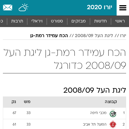
יורו 2020
ראשי
חדשות
מבזקים
ספורט
ויראלי
תרבות
כס
יורו
ליגת העל 2008/09
הכח עמידר רמת-גן
הכח עמידר רמת-גן ליגת העל
2008/09 כדורגל
ליגת העל 2008/09
קבוצה
מש
נק
מכבי חיפה
67
33
1
הפועל תל אביב
61
33
2