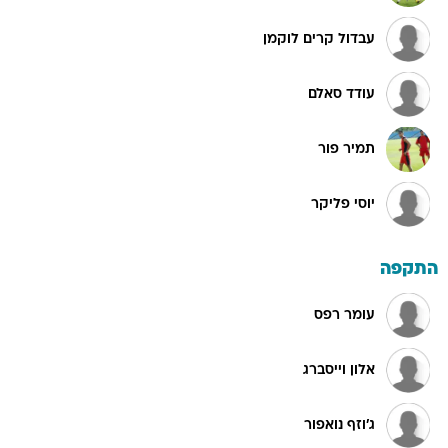
עבדול קרים לוקמן
עודד סאלם
תמיר פור
יוסי פליקר
התקפה
עומר רפס
אלון וייסברג
ג'וזף נואפור