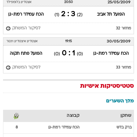
25/05/2009
20:50
אצטדיון בלומפילד
3 : 2
הפועל תל אביב
הכח עמידר רמת-גן
(1)
(2)
לסיקור המשחק
מחזור 32
30/05/2009
19:15
אצטדיון איצטדיון וינטר
1 : 0
הכח עמידר רמת-גן
הפועל פתח תקוה
(0)
(0)
לסיקור המשחק
מחזור 33
סטטיסטיקות אישיות
מלך השערים
שחקן
קבוצה
ברק
בדש
הכח עמידר רמת-גן
8