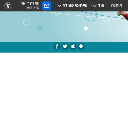
וואלה דואר
אופנה
עוד
שיתופי פעולה
קרא דואר