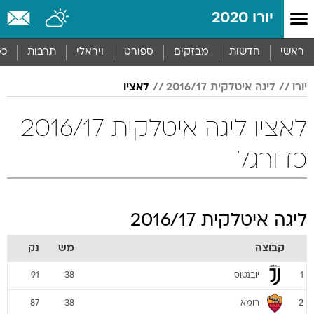
יורו 2020
ראשי
חדשות
מבזקים
ספורט
ויראלי
תרבות
כס
יורו
ליגה איטלקית 2016/17
לאציו
לאציו ליגה איטלקית 2016/17
כדורגל
ליגה איטלקית 2016/17
קבוצה
מש
נק
יובנטוס
91
38
1
רומא
87
38
2