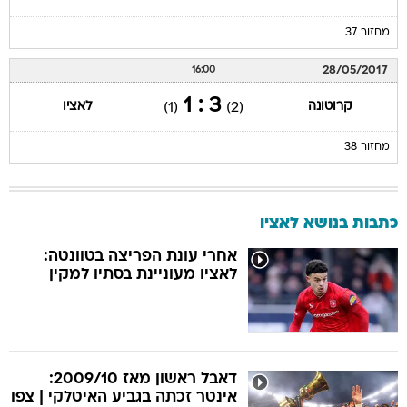
מחזור 37
28/05/2017
16:00
3 : 1
קרוטונה
לאציו
(1)
(2)
מחזור 38
כתבות בנושא לאציו
אחרי עונת הפריצה בטוונטה:
לאציו מעוניינת בסתיו למקין
דאבל ראשון מאז 2009/10:
אינטר זכתה בגביע האיטלקי | צפו