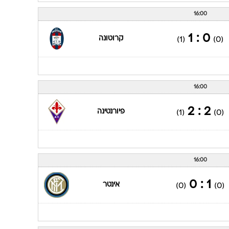
16:00
0 : 1
קרוטונה
(1)
(0)
16:00
2 : 2
פיורנטינה
(1)
(0)
16:00
1 : 0
אינטר
(0)
(0)