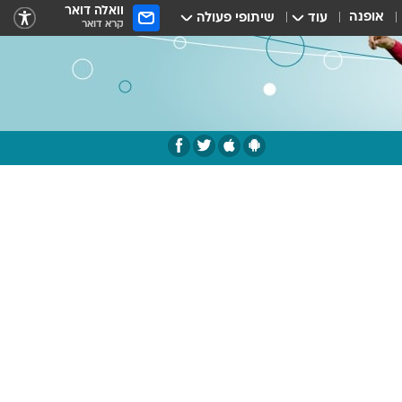
וואלה דואר
אופנה
עוד
שיתופי פעולה
קרא דואר