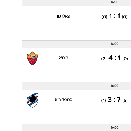
16:00
1 : 1
פאלרמו
(0)
(0)
16:00
1 : 4
רומא
(2)
(0)
16:00
7 : 3
סמפדוריה
(1)
(5)
16:00