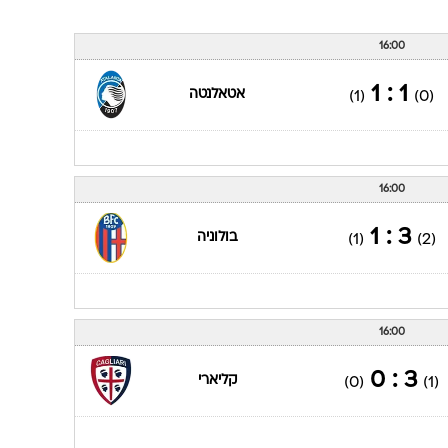
16:00
1 : 1
אטאלנטה
(1)
(0)
16:00
3 : 1
בולוניה
(1)
(2)
16:00
3 : 0
קליארי
(0)
(1)