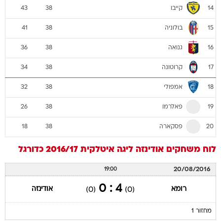
קייבו
43
38
14
בולוניה
41
38
15
גנואה
36
38
16
קרוטונה
34
38
17
אמפולי
32
38
18
פאלרמו
26
38
19
פסקארה
18
38
20
לוח משחקים
אודינזה
ליגה איטלקית 2016/17
כדורגל
20/08/2016
19:00
4 : 0
רומא
אודינזה
(0)
(0)
מחזור 1