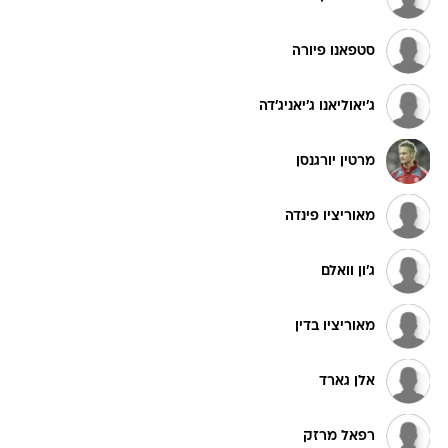
סטפאנו פיורה
ג'יאוליאנו ג'יאניג'דה
מרטין יורגנסן
מאוריציו פינדה
ג'ון וואלם
מאוריציו בדין
אלן גארד
רפאל מרזק