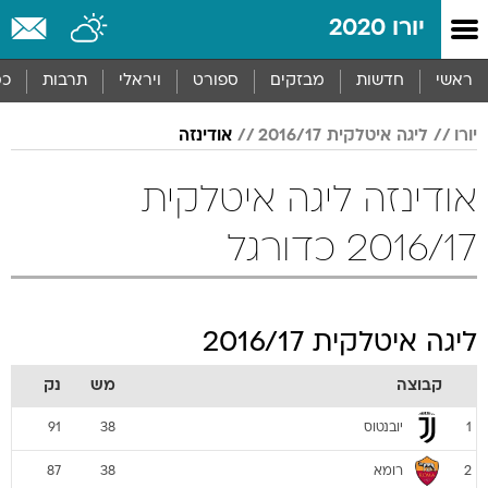
יורו 2020
ראשי
חדשות
מבזקים
ספורט
ויראלי
תרבות
כס
יורו
ליגה איטלקית 2016/17
אודינזה
אודינזה ליגה איטלקית
2016/17 כדורגל
ליגה איטלקית 2016/17
קבוצה
מש
נק
יובנטוס
91
38
1
רומא
87
38
2