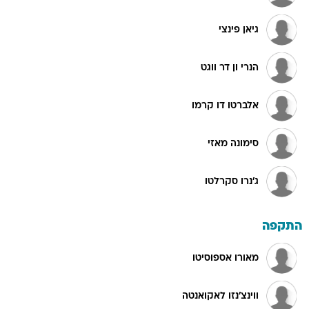
גיאן פינצי
הנרי ון דר ווגט
אלברטו דו קרמו
סימונה מאזי
ג'נרו סקרלטו
התקפה
מאורו אספוסיטו
ווינצ'נזו לאקואנטה