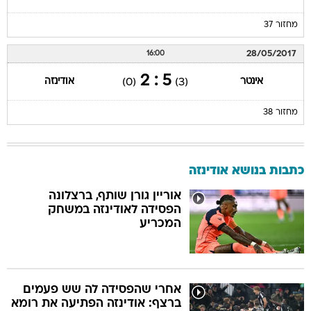
מחזור 37
28/05/2017
16:00
5 : 2
אינטר
אודינזה
(0)
(3)
מחזור 38
כתבות בנושא אודינזה
אוריין גורן שותף, ברצלונה
הפסידה לאודינזה במשחק
המכריע
אחרי שהפסידה לה שש פעמים
ברצף: אודינזה הפתיעה את רומא