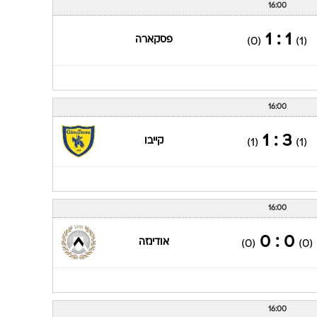
16:00
1 : 1
פסקארה
(0)
(1)
16:00
3 : 1
קייבו
(1)
(1)
16:00
0 : 0
אודינזה
(0)
(0)
16:00