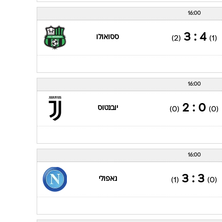
16:00
4 : 3
ססואולו
(2)
(1)
16:00
0 : 2
יובנטוס
(0)
(0)
16:00
3 : 3
נאפולי
(1)
(0)