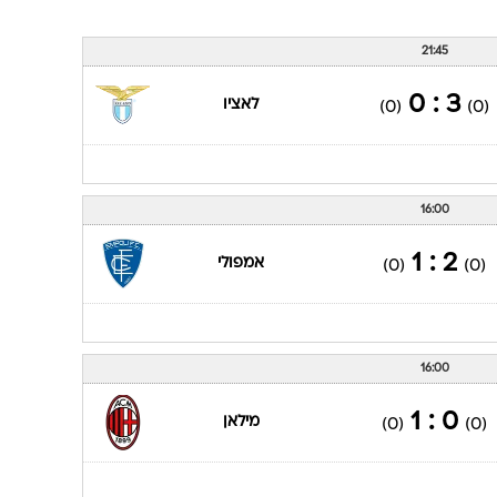
21:45
3 : 0
לאציו
(0)
(0)
16:00
2 : 1
אמפולי
(0)
(0)
16:00
0 : 1
מילאן
(0)
(0)