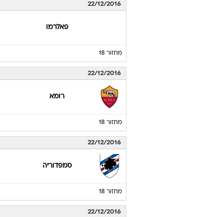
22/12/2016
פאלרמו
מחזור 18
22/12/2016
רומא
מחזור 18
22/12/2016
סמפדוריה
מחזור 18
22/12/2016