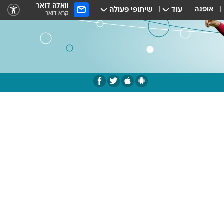
וואלה דואר
אופנה
עוד
שיתופי פעולה
קרא דואר