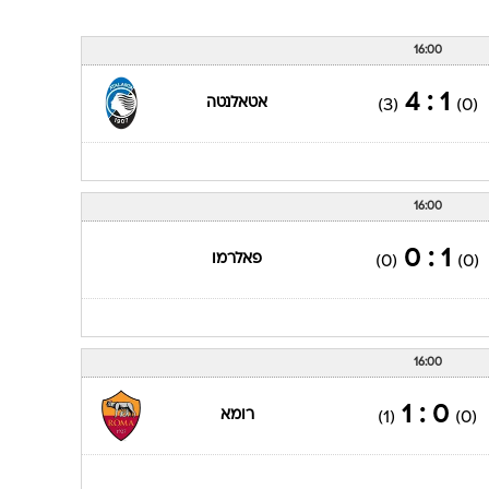
16:00
1 : 4
אטאלנטה
(3)
(0)
16:00
1 : 0
פאלרמו
(0)
(0)
16:00
0 : 1
רומא
(1)
(0)