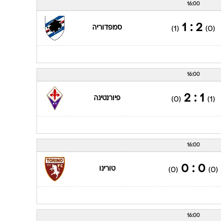
16:00
2 : 1
סמפדוריה
(1)
(0)
16:00
1 : 2
פיורנטינה
(0)
(1)
16:00
0 : 0
טורינו
(0)
(0)
16:00