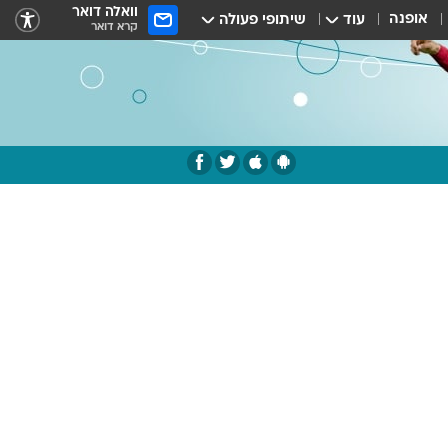
וואלה דואר
אופנה
עוד
שיתופי פעולה
קרא דואר