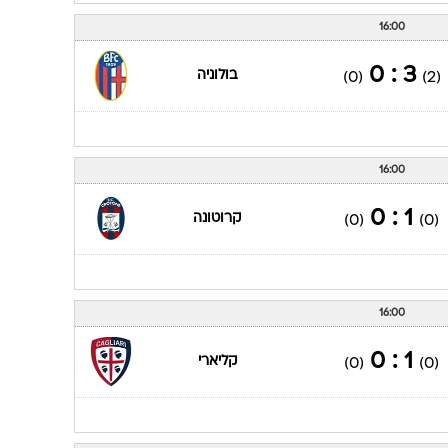
16:00
3 : 0
בולוניה
(0)
(2)
16:00
1 : 0
קרוטונה
(0)
(0)
16:00
1 : 0
קליארי
(0)
(0)