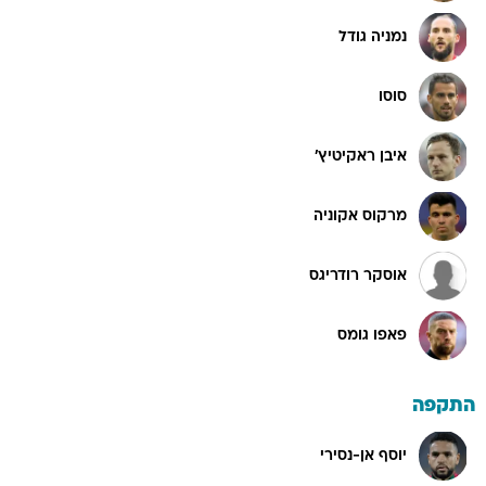
נמניה גודל
סוסו
איבן ראקיטיץ'
מרקוס אקוניה
אוסקר רודריגס
פאפו גומס
התקפה
יוסף אן-נסירי