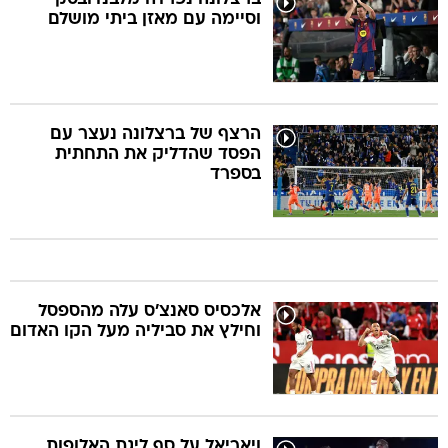
וסיימה עם מאזן ביתי מושלם
הרצף של ברצלונה נעצר עם
הפסד שהדליק את התחתית
בספרד
אלכסיס סאנצ'ס עלה מהספסל
וחילץ את סביליה מעל הקו האדום
ויאריאל על סף ליגת האלופות,