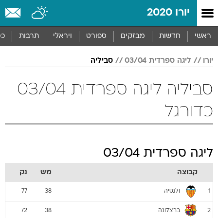
יורו 2020
ראשי
חדשות
מבזקים
ספורט
ויראלי
תרבות
כס
יורו
ליגה ספרדית 03/04
סביליה
סביליה ליגה ספרדית 03/04
כדורגל
ליגה ספרדית 03/04
קבוצה
מש
נק
ולנסיה
77
38
1
ברצלונה
72
38
2