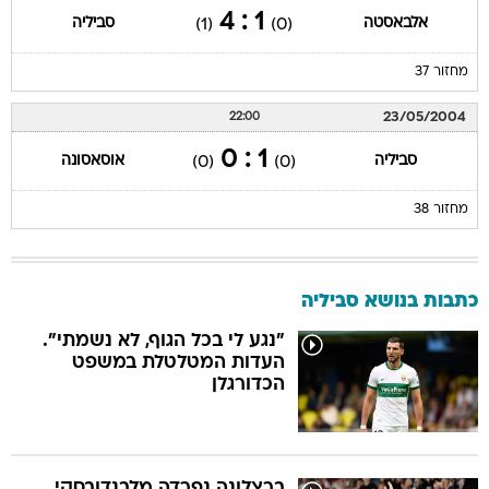
1 : 4
אלבאסטה
סביליה
(1)
(0)
מחזור 37
23/05/2004
22:00
1 : 0
סביליה
אוסאסונה
(0)
(0)
מחזור 38
כתבות בנושא סביליה
"נגע לי בכל הגוף, לא נשמתי".
העדות המטלטלת במשפט
הכדורגלן
ברצלונה נפרדה מלבנדובסקי