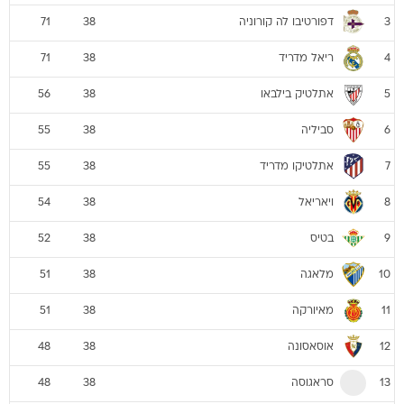
דפורטיבו לה קורוניה
71
38
3
ריאל מדריד
71
38
4
אתלטיק בילבאו
56
38
5
סביליה
55
38
6
אתלטיקו מדריד
55
38
7
ויאריאל
54
38
8
בטיס
52
38
9
מלאגה
51
38
10
מאיורקה
51
38
11
אוסאסונה
48
38
12
סראגוסה
48
38
13