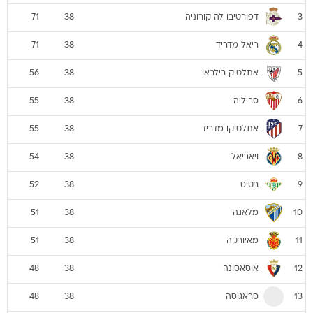
דפורטיבו לה קורוניה
71
38
3
ריאל מדריד
71
38
4
אתלטיק בילבאו
56
38
5
סביליה
55
38
6
אתלטיקו מדריד
55
38
7
ויאריאל
54
38
8
בטיס
52
38
9
מלאגה
51
38
10
מאיורקה
51
38
11
אוסאסונה
48
38
12
סראגוסה
48
38
13