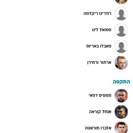
רודריגו ריקלמה
סמואל לינו
פאבלו באריוס
ארתור ורמירן
התקפה
ממפיס דפאי
אנחל קוראה
אלברו מוראטה