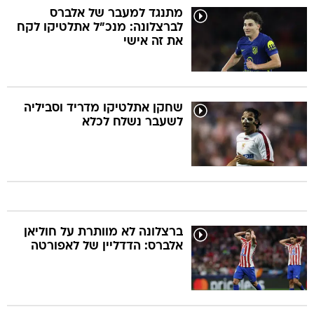
מתנגד למעבר של אלברס
לברצלונה: מנכ"ל אתלטיקו לקח
את זה אישי
שחקן אתלטיקו מדריד וסביליה
לשעבר נשלח לכלא
ברצלונה לא מוותרת על חוליאן
אלברס: הדדליין של לאפורטה