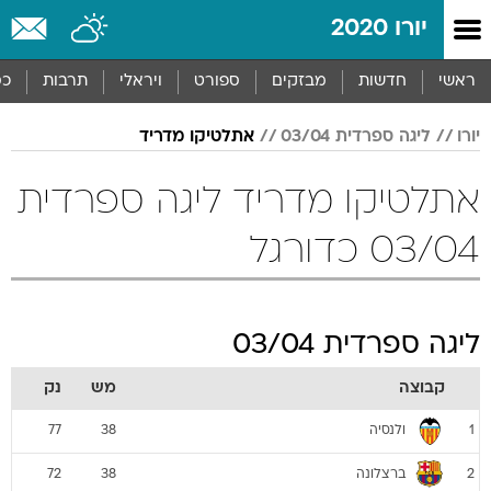
יורו 2020
ראשי
חדשות
מבזקים
ספורט
ויראלי
תרבות
כס
יורו
ליגה ספרדית 03/04
אתלטיקו מדריד
אתלטיקו מדריד ליגה ספרדית
03/04 כדורגל
ליגה ספרדית 03/04
קבוצה
מש
נק
ולנסיה
77
38
1
ברצלונה
72
38
2