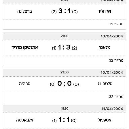
10/04/2004
19:00
1 : 3
ויאדוליד
ברצלונה
(2)
(0)
מחזור 32
10/04/2004
21:00
3 : 1
מלאגה
אתלטיקו מדריד
(1)
(2)
מחזור 32
10/04/2004
23:00
0 : 0
סלטה ויגו
סביליה
(0)
(0)
מחזור 32
11/04/2004
18:30
1 : 1
אספניול
אלבאסטה
(1)
(0)