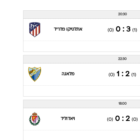
20:30
3 : 0
אתלטיקו מדריד
(0)
(1)
22:30
2 : 1
מלאגה
(0)
(1)
18:00
2 : 0
ויאדוליד
(0)
(0)