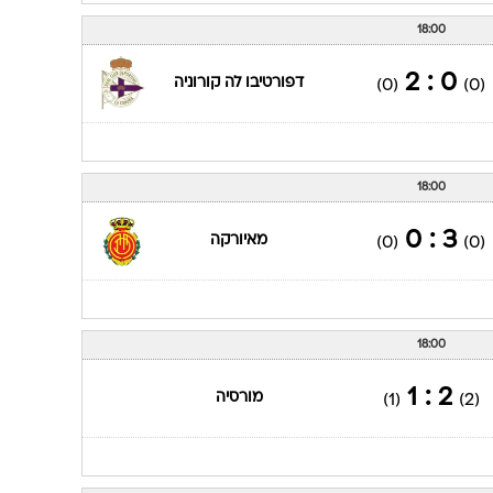
18:00
0 : 2
דפורטיבו לה קורוניה
(0)
(0)
18:00
3 : 0
מאיורקה
(0)
(0)
18:00
2 : 1
מורסיה
(1)
(2)