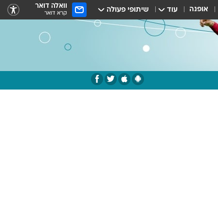
וואלה דואר
אופנה
עוד
שיתופי פעולה
קרא דואר