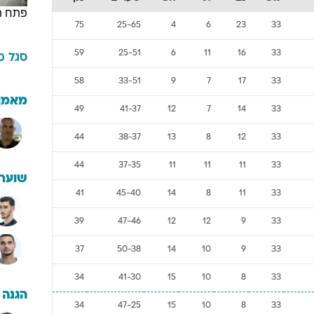
פתח ת
75
25-65
4
6
23
33
59
25-51
6
11
16
33
סגל
מ
58
33-51
9
7
17
33
מאמן
49
41-37
12
7
14
33
44
38-37
13
8
12
33
44
37-35
11
11
11
33
שוערי
41
45-40
14
8
11
33
39
47-46
12
12
9
33
37
50-38
14
10
9
33
34
41-30
15
10
8
33
הגנה
34
47-25
15
10
8
33