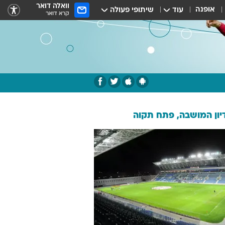
וואלה דואר
אופנה
עוד
שיתופי פעולה
קרא דואר
ון המושבה, פתח תקוה