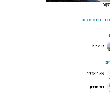
קוה
כבי פתח תקוה
זיו אריה
ם
מאור ארליך
דור חברון