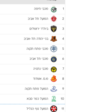
מכבי חיפה
1
הפועל תל אביב
2
בית"ר ירושלים
3
בני יהודה תל-אביב
4
מכבי פתח תקוה
5
מכבי תל אביב
6
מכבי נתניה
7
מ.ס. אשדוד
8
הפועל פתח תקוה
9
הפועל כפר סבא
10
הפועל נוף הגליל
11