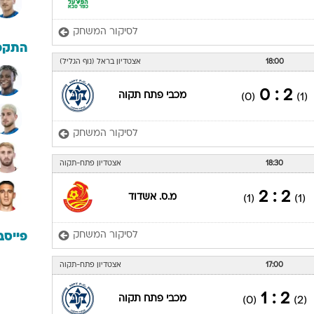
לסיקור המשחק
התקפ
18:00
אצטדיון בראל (נוף הגליל)
2 : 0
מכבי פתח תקוה
(0)
(1)
לסיקור המשחק
18:30
אצטדיון פתח-תקוה
2 : 2
מ.ס. אשדוד
(1)
(1)
לסיקור המשחק
פייסב
17:00
אצטדיון פתח-תקוה
2 : 1
מכבי פתח תקוה
(0)
(2)