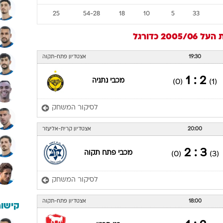
25
54-28
18
10
5
33
על 2005/06
כדורגל
19:30
אצטדיון פתח-תקוה
2 : 1
מכבי נתניה
(0)
(1)
לסיקור המשחק
20:00
אצטדיון קרית-אליעזר
3 : 2
מכבי פתח תקוה
(0)
(3)
לסיקור המשחק
18:00
אצטדיון פתח-תקוה
קישור