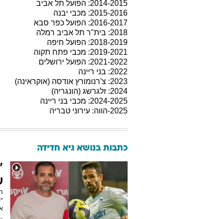
2014-2015: הפועל תל אביב
2015-2016: מכבי יבנה
2016-2017: הפועל כפר סבא
2018: בית"ר תל אביב רמלה
2018-2019: הפועל חיפה
2019-2021: מכבי פתח תקוה
2021-2022: הפועל ירושלים
2022: בני ריינה
2023: צ'רנומורץ אודסה (אוקראינה)
2024: זלגרשג (הונגריה)
2024-2025: מכבי בני ריינה
2025-הווה: עירוני טבריה
כתבות בנושא גיא חדידה
"
ש
ת
א