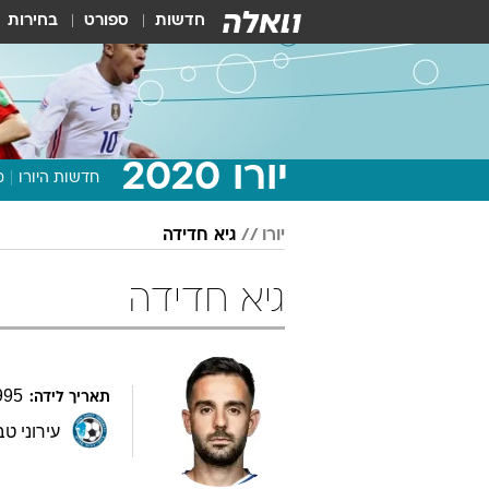
חדשות
ספורט
בחירות
יורו 2020
חדשות היורו
מ
יורו
גיא חדידה
גיא חדידה
995
תאריך לידה:
עירוני ט