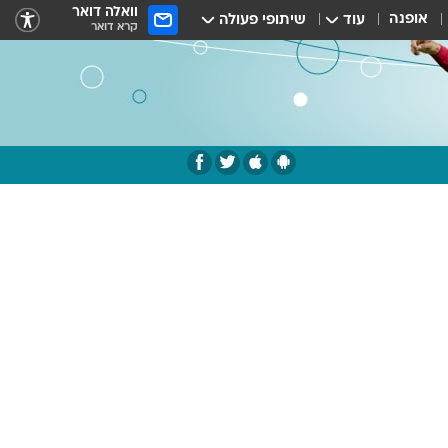
וואלה דואר
אופנה
עוד
שיתופי פעולה
קרא דואר