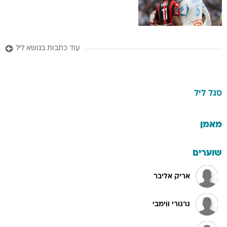
עוד כתבות בנושא ליל
סגל
ליל
מאמן
שוערים
אריק אליבר
גרגורי ווימבי