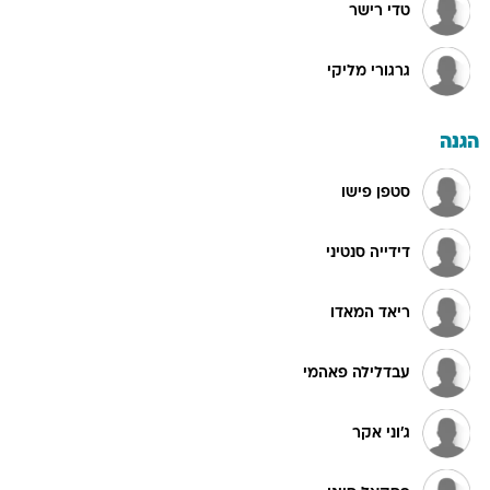
טדי רישר
גרגורי מליקי
הגנה
סטפן פישו
דידייה סנטיני
ריאד המאדו
עבדלילה פאהמי
ג'וני אקר