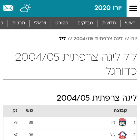
יורו 2020
ראשי
חדשות
מבזקים
ספורט
ויראלי
תרבות
כס
יורו
ליגה צרפתית 2004/05
ליל
ליל ליגה צרפתית 2004/05
כדורגל
ליגה צרפתית 2004/05
קבוצה
מש
נק
ליון
79
38
1
ליל
67
38
2