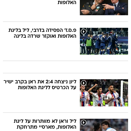
האלופות
פ.ס.ז' הפסידה בדרבי, ליל בליגת
האלופות ואוקזר שרדה בליגה
ליון ניצחה 2:4 את ראן בקרב ישיר
על הכרטיס לליגת האלופות
ליל וראן לא מוותרות על ליגת
האלופות, מארסיי מתרחקת