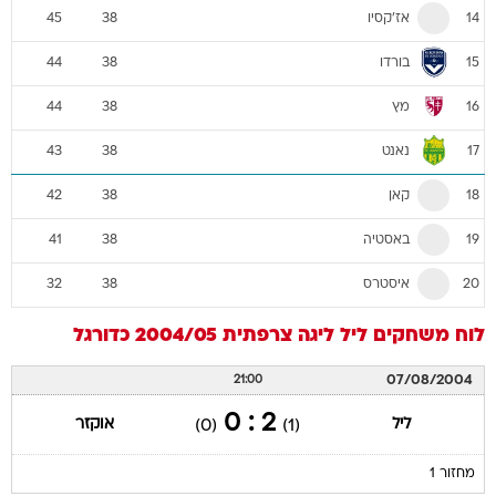
אז'קסיו
45
38
14
בורדו
44
38
15
מץ
44
38
16
נאנט
43
38
17
קאן
42
38
18
באסטיה
41
38
19
איסטרס
32
38
20
לוח משחקים
ליל
ליגה צרפתית 2004/05
כדורגל
07/08/2004
21:00
2 : 0
ליל
אוקזר
(0)
(1)
מחזור 1