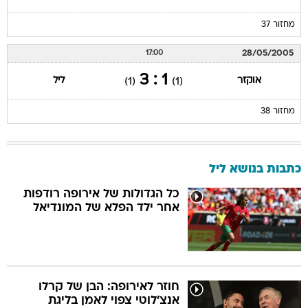
מחזור 37
28/05/2005
17:00
1 : 3
אוקזר
ליל
(1)
(1)
מחזור 38
כתבות בנושא ליל
כל הגדולות של אירופה רודפות
אחר ילד הפלא של המונדיאל
חוזר לאירופה: הבן של קרלו
אנצ'לוטי צפוי לאמן בליגת