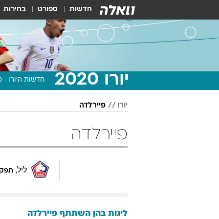
חדשות
ספורט
בחירות
יורו 2020
חדשות היורו
מ
יורו
פיירלדה
פיירלדה
ליל
,
תפקי
ליגות בהן השתתף
פיירלדה