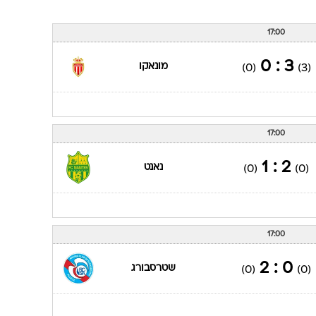
17:00
3 : 0
מונאקו
(0)
(3)
17:00
2 : 1
נאנט
(0)
(0)
17:00
0 : 2
שטרסבורג
(0)
(0)