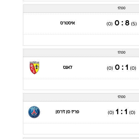
17:00
8 : 0
איסטרס
(0)
(5)
17:00
1 : 0
לאנס
(0)
(0)
17:00
1 : 1
פריז סן ז'רמן
(0)
(0)