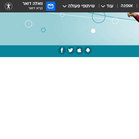
וואלה דואר
אופנה
עוד
שיתופי פעולה
קרא דואר