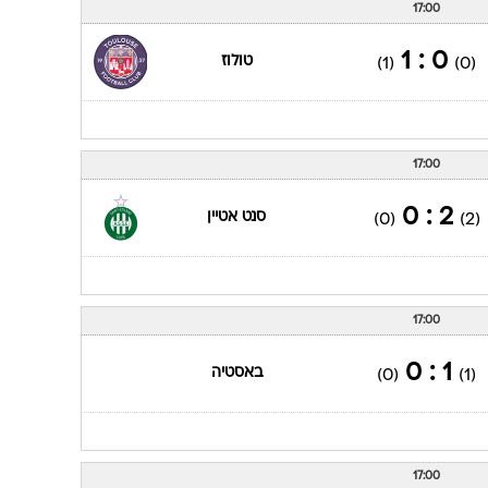
17:00
0 : 1
טולוז
(1)
(0)
17:00
2 : 0
סנט אטיין
(0)
(2)
17:00
1 : 0
באסטיה
(0)
(1)
17:00