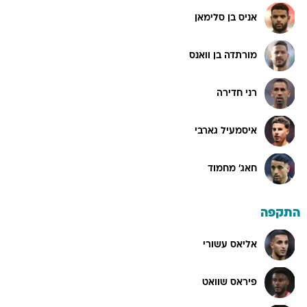
אניס בן סלימאן
מורתדה בן וואנס
רני חדירה
איסמעיל גארבי
חאג' מחמוד
התקפה
אליאס עשורי
פיראס שוואט