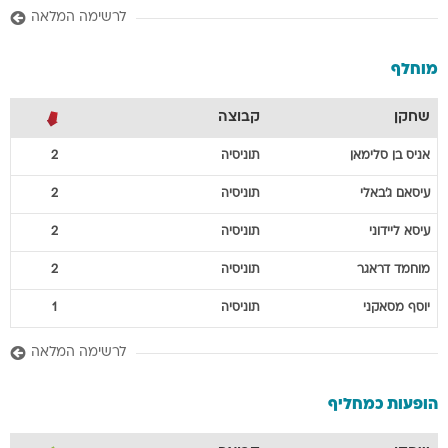
לרשימה המלאה
מוחלף
שחקן
קבוצה
אניס
בן סלימאן
תוניסיה
2
עיסאם
ג'באלי
תוניסיה
2
עיסא
ליידוני
תוניסיה
2
מוחמד
דראגר
תוניסיה
2
יוסף
מסאקני
תוניסיה
1
לרשימה המלאה
הופעות כמחליף