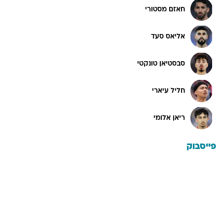
חאזם מסטורי
אליאס סעד
סבסטיאן טונקטי
חליל עיארי
ריאן אלומי
פייסבוק