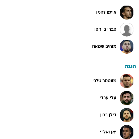
איימן דחמן
סברי בן חסן
מוהיב שמאח
הגנה
מונטסר טלבי
עלי עבדי
דילן ברון
יאן ואלרי