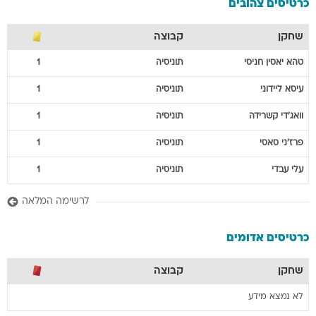
כרטיסים צהובים
שחקן
קבוצה
טהא יאסין
חניסי
תוניסיה
1
עיסא
ליידוני
תוניסיה
1
וואג'די
קשרידה
תוניסיה
1
פרז'ני
סאסי
תוניסיה
1
עלי
עבדי
תוניסיה
1
לרשימה המלאה
כרטיסים אדומים
שחקן
קבוצה
לא נמצא מידע