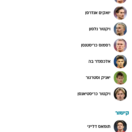
יואקים אנדרסן
ויקטור נלסון
רסמוס כריסטנסן
אלכסנדר בה
יאניק וסטרגור
ויקטור כריסטיאנסן
קישור
תומאס דלייני