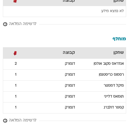
שחקן
קבוצה
לא נמצא מידע
לרשימה המלאה
מוחלף
שחקן
קבוצה
אנדראס
סקוב אולסן
דנמרק
2
רסמוס
כריסטנסן
דנמרק
1
מיקל
דמסגור
דנמרק
1
תומאס
דלייני
דנמרק
1
קספר
דולברג
דנמרק
1
לרשימה המלאה