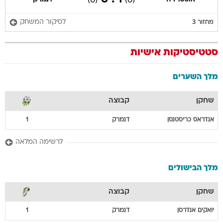
(0)
(0)
לסיקור המשחק
מחזור 3
סטטיסטיקות אישיות
מלך השערים
שחקן
קבוצה
אנדראס
כריסטנסן
דנמרק
1
לרשימה המלאה
מלך הבישולים
שחקן
קבוצה
יואקים
אנדרסן
דנמרק
1