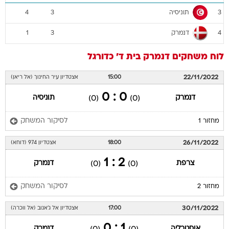
תוניסיה
4
3
3
דנמרק
1
3
4
לוח משחקים
דנמרק
בית ד'
כדורגל
22/11/2022
15:00
אצטדיון עיר החינוך (אל ריאן)
0 : 0
דנמרק
תוניסיה
(0)
(0)
לסיקור המשחק
מחזור 1
26/11/2022
18:00
אצטדיון 974 (דוחא)
2 : 1
צרפת
דנמרק
(0)
(0)
לסיקור המשחק
מחזור 2
30/11/2022
17:00
אצטדיון אל ג'אנוב (אל ווכרה)
1 : 0
אוסטרליה
דנמרק