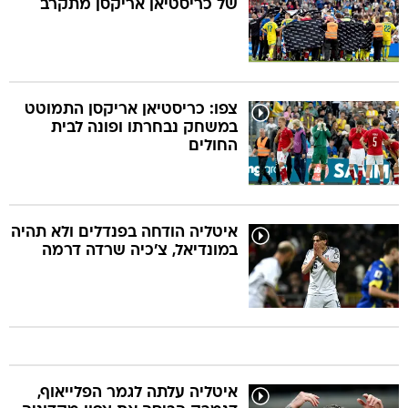
של כריסטיאן אריקסן מתקרב
צפו: כריסטיאן אריקסן התמוטט
במשחק נבחרתו ופונה לבית
החולים
איטליה הודחה בפנדלים ולא תהיה
במונדיאל, צ'כיה שרדה דרמה
איטליה עלתה לגמר הפלייאוף,