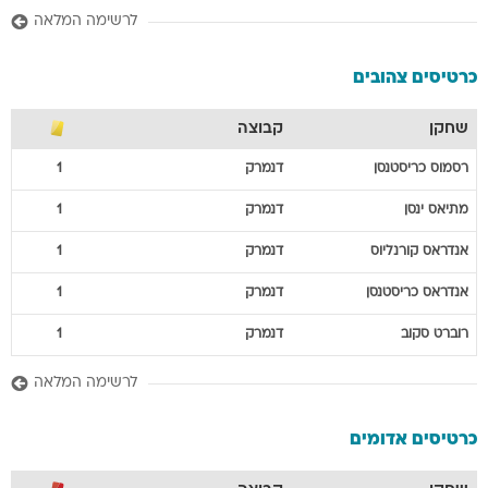
לרשימה המלאה
כרטיסים צהובים
שחקן
קבוצה
רסמוס
כריסטנסן
דנמרק
1
מתיאס
ינסן
דנמרק
1
אנדראס
קורנליוס
דנמרק
1
אנדראס
כריסטנסן
דנמרק
1
רוברט
סקוב
דנמרק
1
לרשימה המלאה
כרטיסים אדומים