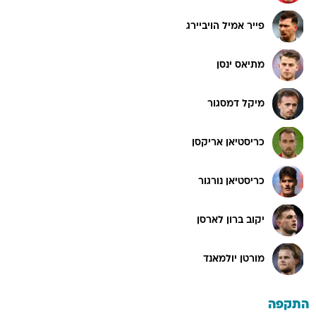
פייר אמיל הויביירג
מתיאס ינסן
מיקל דמסגור
כריסטיאן אריקסן
כריסטיאן נורגור
יקוב ברון לארסן
מורטן יולמאנד
התקפה