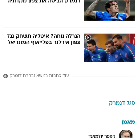
דנמרק הביסה את צפון מקדוניה
הגרלה נוחה? איטליה תשחק נגד
צפון אירלנד בפלייאוף המונדיאל
עוד כתבות בנושא נבחרת דנמרק
סגל
דנמרק
מאמן
קספר יולמאנד