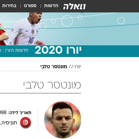
חדשות
ספורט
בחירות
יורו 2020
חדשות היורו
מ
יורו
מונטסר טלבי
מונטסר טלבי
998
תאריך לידה:
תוניסיה
,