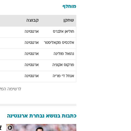
מוחלף
שחקן
קבוצה
חוליאן
אלברס
ארגנטינה
אלכסיס
מקאליסטר
ארגנטינה
נהואל
מולינה
ארגנטינה
מרקוס
אקוניה
ארגנטינה
אנחל
די מריה
ארגנטינה
לרשימה המל
כתבות בנושא נבחרת ארגנטינה
א