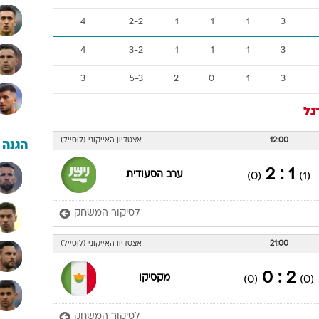
4
2-2
1
1
1
3
4
3-2
1
1
1
3
3
5-3
2
0
1
3
גל
12:00
אצטדיון האייקוני (לוסייל)
הגנה
1 : 2
ערב הסעודית
(0)
(1)
לסיקור המשחק
21:00
אצטדיון האייקוני (לוסייל)
2 : 0
מקסיקו
(0)
(0)
לסיקור המשחק