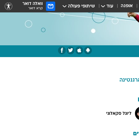
וואלה דואר
אופנה
עוד
שיתופי פעולה
קרא דואר
רגנטינה
ליונל סקאלוני
ם