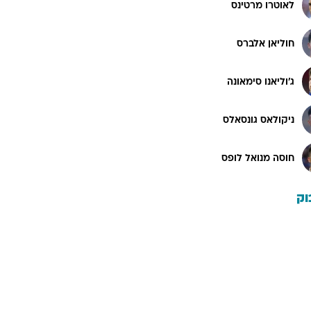
לאוטרו מרטינס
חוליאן אלברס
ג'וליאנו סימאונה
ניקולאס גונסאלס
חוסה מנואל לופס
וק