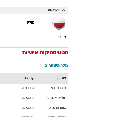
30/11/2022
פולין
מחזור 3
סטטיסטיקות אישיות
מלך השערים
שחקן
קבוצה
ליאונל
מסי
ארגנטינה
חוליאן
אלברס
ארגנטינה
אנסו
פרננדס
ארגנטינה