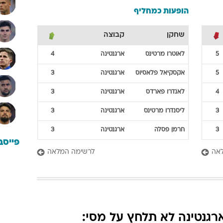
הופעות כמחליף
שחקן
קבוצה
5
לאוטרו
מרטינס
ארגנטינה
4
5
אקסקיאל
פלאסיוס
ארגנטינה
3
4
לאנדרו
פארדס
ארגנטינה
3
3
ליסנדרו
מרטינס
ארגנטינה
3
3
חרמן
פסלה
ארגנטינה
3
פייסב
אה
לרשימה המלאה
רגנטינה לא תלחץ על מסי: