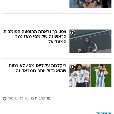
צפו: כך נראתה ההופעה הפומבית
הראשונה של מסי מאז גמר
המונדיאל
ריקלמה על ליאו מסי: לא בטוח
שהוא גדול יותר ממראדונה
עוד כתבות בנושא ליאונל מסי