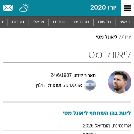
יורו 2020
ראשי
חדשות
מבזקים
ספורט
ויראלי
תרבות
כס
יורו
ליאונל מסי
ליאונל מסי
24
/
6
/
1987
תאריך לידה:
ארגנטינה
,
חלוץ
תפקיד:
ליגות בהן השתתף
ליאונל
מסי
ארגנטינה
,
מונדיאל 2026