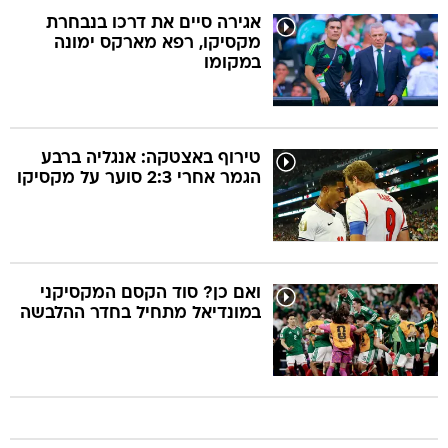
אגירה סיים את דרכו בנבחרת
מקסיקו, רפא מארקס ימונה
במקומו
טירוף באצטקה: אנגליה ברבע
הגמר אחרי 2:3 סוער על מקסיקו
ואם כן? סוד הקסם המקסיקני
במונדיאל מתחיל בחדר ההלבשה