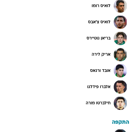
לואיס רומו
לואיס צ'אבס
בריאן גוטיירס
אריק לירה
אובד ורגאס
אלברו פידלגו
חילברטו מורה
התקפה