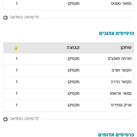
ססאר
מונטס
מקסיקו
1
לרשימה המלאה
כרטיסים צהובים
שחקן
קבוצה
חורחה
סאנצ'ס
מקסיקו
1
הקטור
מורנו
מקסיקו
1
הקטור
הררה
מקסיקו
1
נסטור
אראוחו
מקסיקו
1
אריק
גוטיירס
מקסיקו
1
לרשימה המלאה
כרטיסים אדומים