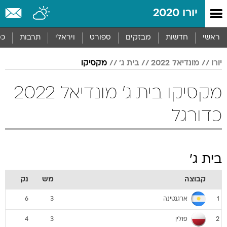
יורו 2020
ראשי
חדשות
מבזקים
ספורט
ויראלי
תרבות
כס
יורו
מונדיאל 2022
בית ג'
מקסיקו
מקסיקו בית ג' מונדיאל 2022
כדורגל
בית ג'
קבוצה
מש
נק
ארגנטינה
6
3
1
פולין
4
3
2