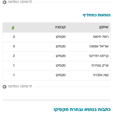
לרשימה המלאה
הופעות כמחליף
שחקן
קבוצה
ראול
חימנס
מקסיקו
3
אוריאל
אנטונה
מקסיקו
3
קרלוס
רודריגס
מקסיקו
2
אריק
גוטיירס
מקסיקו
1
קווין
אלברס
מקסיקו
1
לרשימה המלאה
כתבות בנושא נבחרת מקסיקו