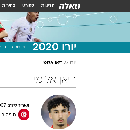
חדשות
ספורט
בחירות
יורו 2020
חדשות היורו
מ
יורו
ריאן אלומי
ריאן אלומי
007
תאריך לידה:
תוניסיה
,