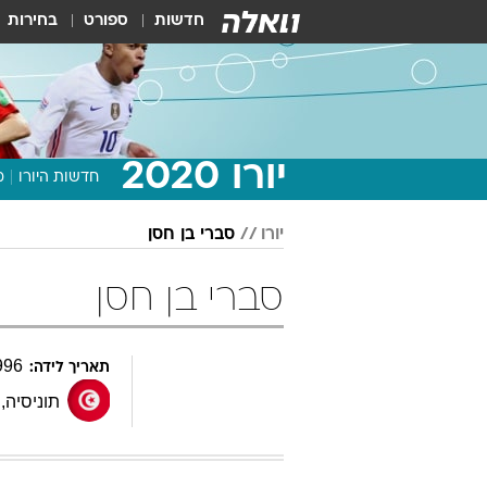
חדשות
ספורט
בחירות
יורו 2020
חדשות היורו
מ
יורו
סברי בן חסן
סברי בן חסן
996
תאריך לידה:
תוניסיה
,