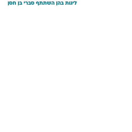
ליגות בהן השתתף
סברי
בן חסן