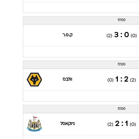
17:00
0 : 3
ק.פ.ר
(2)
(0)
17:00
2 : 1
וולבס
(0)
(2)
17:00
1 : 2
ניוקאסל
(2)
(0)