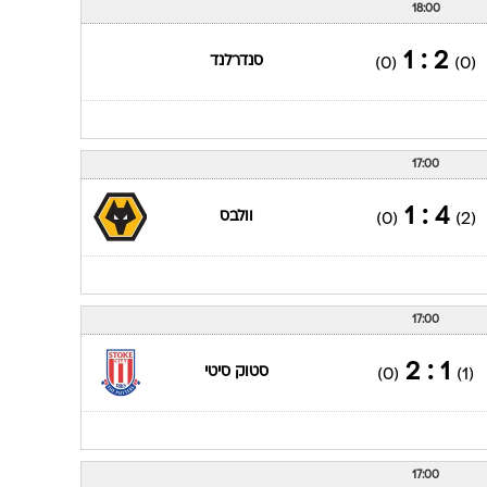
18:00
2 : 1
סנדרלנד
(0)
(0)
17:00
4 : 1
וולבס
(0)
(2)
17:00
1 : 2
סטוק סיטי
(0)
(1)
17:00