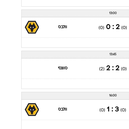
13:00
2 : 0
וולבס
(0)
(0)
13:45
2 : 2
סוונסי
(2)
(0)
16:00
3 : 1
וולבס
(0)
(0)