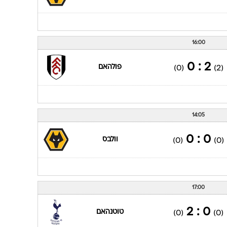
16:00
2 : 0
פולהאם
(0)
(2)
14:05
0 : 0
וולבס
(0)
(0)
17:00
0 : 2
טוטנהאם
(0)
(0)