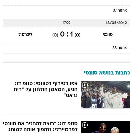
מחזור 37
13/05/2012
17:00
1 : 0
סוונסי
ליברפול
(0)
(0)
מחזור 38
כתבות בנושא סוונסי
צפו בטירוף בסוונסי: סנופ דוג
הגיע, המאמן התלונן על "ריח
גראס"
סנופ דוג: "רוצה להחזיר את סוונסי
לפרמיירליג ולהפוך אותה למותג