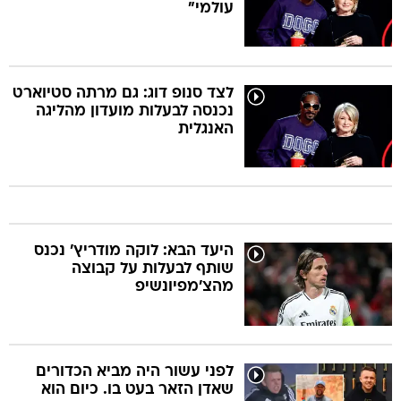
עולמי"
לצד סנופ דוג: גם מרתה סטיוארט
נכנסה לבעלות מועדון מהליגה
האנגלית
היעד הבא: לוקה מודריץ' נכנס
שותף לבעלות על קבוצה
מהצ'מפיונשיפ
לפני עשור היה מביא הכדורים
שאדן הזאר בעט בו. כיום הוא