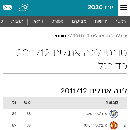
יורו 2020
ראשי
חדשות
מבזקים
ספורט
ויראלי
תרבות
כס
יורו
ליגה אנגלית 2011/12
סוונסי
סוונסי ליגה אנגלית 2011/12
כדורגל
ליגה אנגלית 2011/12
קבוצה
מש
נק
מנצ'סטר סיטי
89
38
1
מנצ'סטר יונייטד
89
38
2