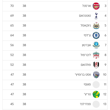
ארסנל
70
38
3
טוטנהאם
69
38
4
ניוקאסל
65
38
5
צ'לסי
64
38
6
אברטון
56
38
7
ליברפול
52
38
8
פולהאם
52
38
9
ווסט ברומיץ'
47
38
10
סוונסי
47
38
11
נוריץ'
47
38
12
סנדרלנד
45
38
13