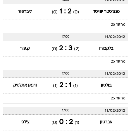
11/02/2012
14:45
2 : 1
מנצ'סטר יונייטד
ליברפול
(0)
(0)
מחזור 25
11/02/2012
17:00
3 : 2
בלקבורן
ק.פ.ר
(0)
(2)
מחזור 25
11/02/2012
17:00
1 : 2
בולטון
וויגאן אתלטיק
(1)
(1)
מחזור 25
11/02/2012
17:00
2 : 0
אברטון
צ'לסי
(0)
(1)