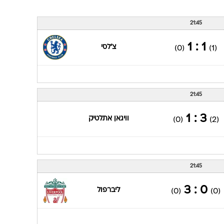
21:45
1 : 1
צ'לסי
(0)
(1)
21:45
3 : 1
וויגאן אתלטיק
(0)
(2)
21:45
0 : 3
ליברפול
(0)
(0)