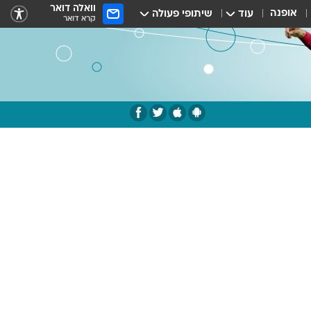
וואלה דואר
אופנה
עוד
שיתופי פעולה
קרא דואר