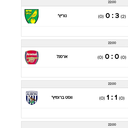
22:00
3 : 0
נוריץ'
(0)
(2)
22:00
0 : 0
ארסנל
(0)
(0)
22:00
1 : 1
ווסט ברומיץ'
(0)
(0)
22:00