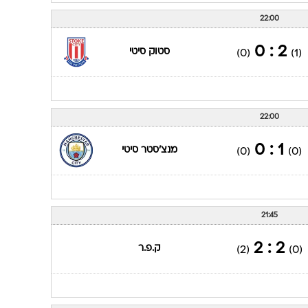
22:00
2 : 0
סטוק סיטי
(0)
(1)
22:00
1 : 0
מנצ'סטר סיטי
(0)
(0)
21:45
2 : 2
ק.פ.ר
(2)
(0)