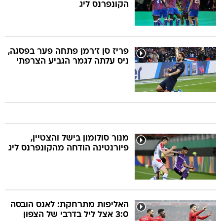
הקונפרנס ליג
פריז סן ז'רמן פתחה פער בפסגה,
ניס עלתה לגמר הגביע הצרפתי
מנור סולומון בישל והצטיין,
פיורנטינה הודחה מהקונפרנס ליג
האליפות מתרחקת: לאנס הובסה
3:0 אצל ליל בדרבי של הצפון