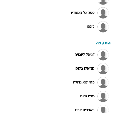
פסקאל קמאדיני
ג'ונסן
התקפה
דניאל ליובויה
גונזאלו בלוסו
פגוי לואינדולה
מריו האס
פאבריס ארט