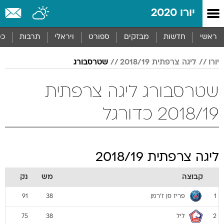
יורו 2020
ראשי
חדשות
מבזקים
ספורט
ויראלי
תרבות
כס
יורו
ליגה צרפתית 2018/19
שטרסבורג
שטרסבורג ליגה צרפתית
2018/19 כדורגל
ליגה צרפתית 2018/19
קבוצה
מש
נק
פריז סן ז'רמן
91
38
1
ליל
75
38
2