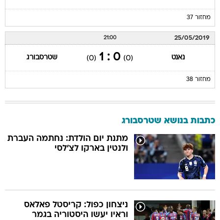
מחזור 37
25/05/2019
21:00
0 : 1
נאנט
שטרסבורג
(0)
(0)
מחזור 38
כתבות בנושא שטרסבורג
מתנת יום הולדת: נחתמה העברת
ולנטין בארקו לצ'לסי
ניצחון כפול: קריסטל פאלאס
וראיו יעשו היסטוריה בגמר