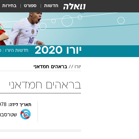
חדשות
ספורט
בחירות
יורו 2020
חדשות היורו
מ
יורו
בראהים חמדאני
בראהים חמדאני
978
תאריך לידה:
שטרסבור