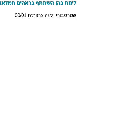
ליגות בהן השתתף
בראהים
חמדאני
שטרסבורג
,
ליגה צרפתית 00/01