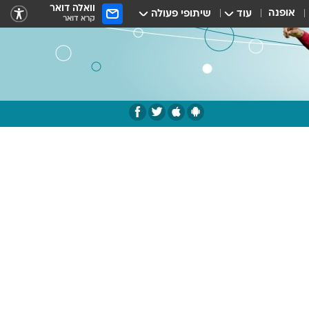
וואלה דואר
אופנה
עוד
שיתופי פעולה
קרא דואר