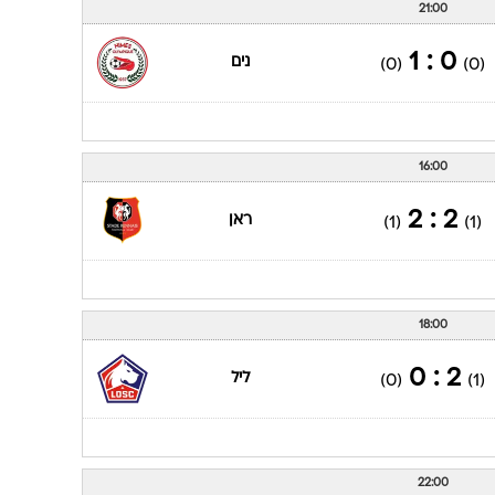
21:00
0 : 1
נים
(0)
(0)
16:00
2 : 2
ראן
(1)
(1)
18:00
2 : 0
ליל
(0)
(1)
22:00