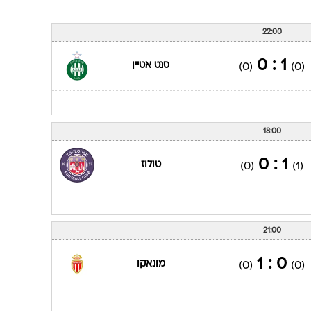
22:00
1 : 0
סנט אטיין
(0)
(0)
18:00
1 : 0
טולוז
(0)
(1)
21:00
0 : 1
מונאקו
(0)
(0)