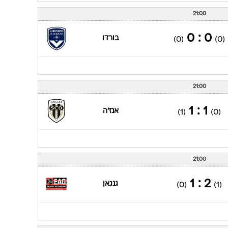
21:00
0 : 0
בורדו
(0)
(0)
21:00
1 : 1
אנז'ה
(1)
(0)
21:00
2 : 1
גנגאן
(0)
(1)