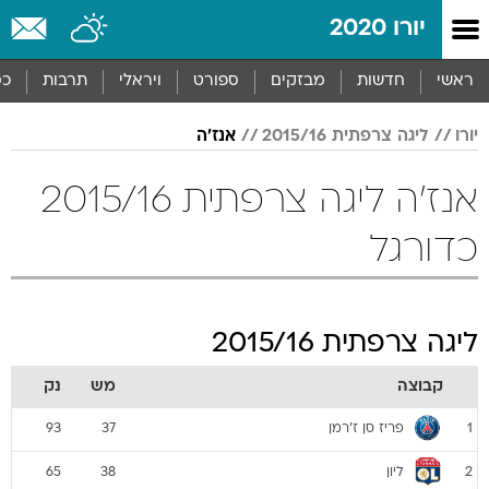
יורו 2020
ראשי
חדשות
מבזקים
ספורט
ויראלי
תרבות
כס
יורו
ליגה צרפתית 2015/16
אנז'ה
אנז'ה ליגה צרפתית 2015/16
כדורגל
ליגה צרפתית 2015/16
קבוצה
מש
נק
פריז סן ז'רמן
93
37
1
ליון
65
38
2