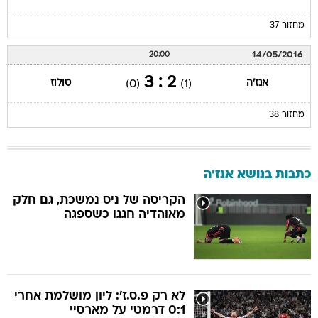
מחזור 37
14/05/2016
20:00
2 : 3
אנז'ה
טולוז
(0)
(1)
מחזור 38
כתבות בנושא אנז'ה
הקריסה של ניס נמשכת, גם חלק
מאוהדיה חגגו כשספגה
לא רק פ.ס.ז': ליון מושלמת אחרי
0:1 דרמטי על מארסיי