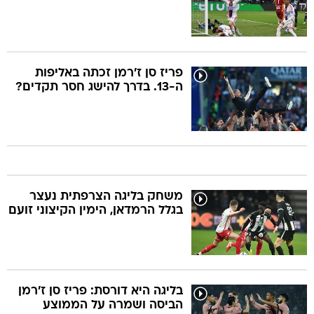
פריז סן ז'רמן זכתה באליפות
ה-13. בדרך להישג חסר תקדים?
משחק בליגה הצרפתית נעצר
בגלל הרמדאן, הימין הקיצוני זועם
בליגה היא דורסת: פריז סן ז'רמן
הביסה ושמרה על הממוצע