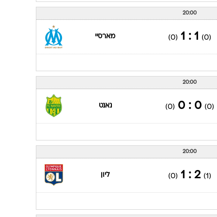
20:00
1 : 1
מארסיי
(0)
(0)
20:00
0 : 0
נאנט
(0)
(0)
20:00
2 : 1
ליון
(0)
(1)