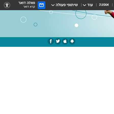
וואלה דואר
אופנה
עוד
שיתופי פעולה
קרא דואר