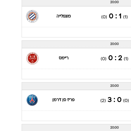
20:00
1 : 0
מונפלייה
(0)
(1)
20:00
2 : 0
ריימס
(0)
(1)
20:00
0 : 3
פריז סן ז'רמן
(2)
(0)
20:00