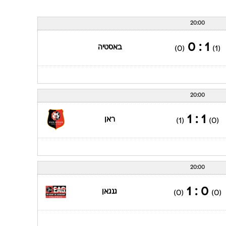
20:00
1 : 0
באסטיה
(0)
(1)
20:00
1 : 1
ראן
(1)
(0)
20:00
0 : 1
גנגאן
(0)
(0)