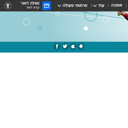
וואלה דואר
אופנה
עוד
שיתופי פעולה
קרא דואר