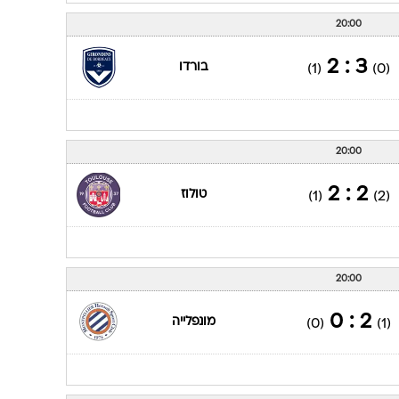
20:00
3 : 2
בורדו
(1)
(0)
20:00
2 : 2
טולוז
(1)
(2)
20:00
2 : 0
מונפלייה
(0)
(1)