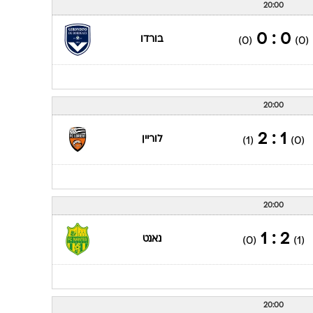
20:00
0 : 0
בורדו
(0)
(0)
20:00
1 : 2
לוריין
(1)
(0)
20:00
2 : 1
נאנט
(0)
(1)
20:00