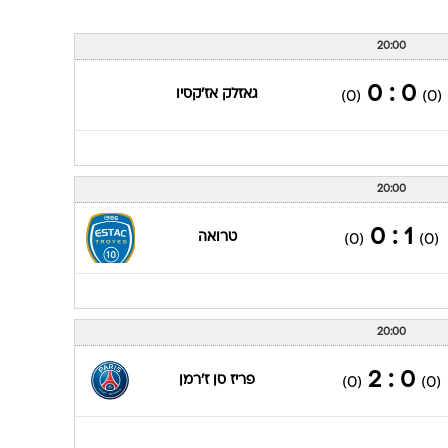
20:00
0 : 0
גאזלק אז'קסיו
(0)
(0)
20:00
1 : 0
טרואה
(0)
(0)
20:00
0 : 2
פריז סן ז'רמן
(0)
(0)