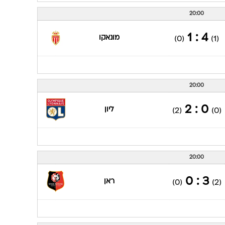
20:00
4 : 1
מונאקו
(0)
(1)
20:00
0 : 2
ליון
(2)
(0)
20:00
3 : 0
ראן
(0)
(2)