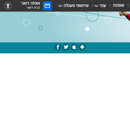
וואלה דואר
אופנה
עוד
שיתופי פעולה
קרא דואר