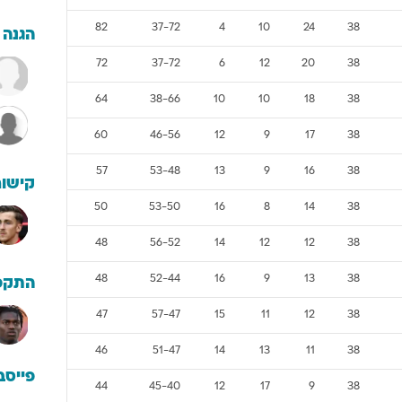
82
37-72
4
10
24
38
הגנה
72
37-72
6
12
20
38
64
38-66
10
10
18
38
60
46-56
12
9
17
38
57
53-48
13
9
16
38
קישור
50
53-50
16
8
14
38
48
56-52
14
12
12
38
48
52-44
16
9
13
38
התקפ
47
57-47
15
11
12
38
46
51-47
14
13
11
38
פייסב
44
45-40
12
17
9
38