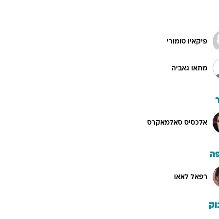
פיקאיו טומורי
מתאו גאביה
אלכסיס סאלמאקרס
ה
רפאל לאאו
וק