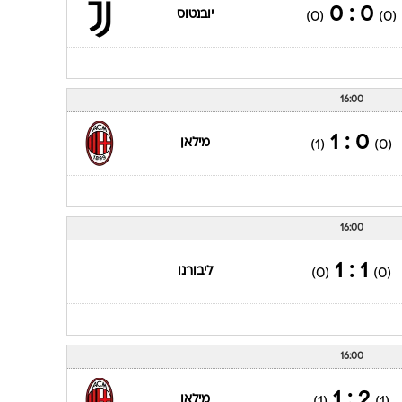
0 : 0
יובנטוס
(0)
(0)
16:00
0 : 1
מילאן
(1)
(0)
16:00
1 : 1
ליבורנו
(0)
(0)
16:00
2 : 1
מילאן
(1)
(1)