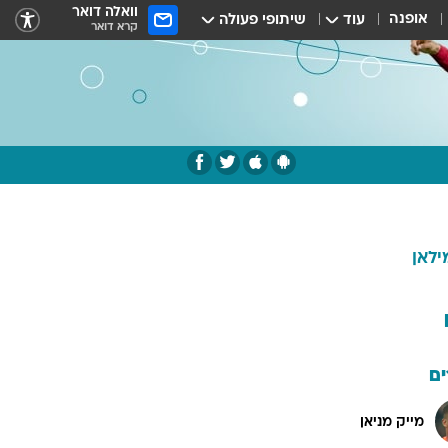
וואלה דואר
אופנה
עוד
שיתופי פעולה
קרא דואר
ילאן
ם
מייק מניאן