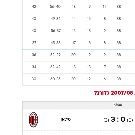
42
56-40
18
9
11
38
40
49-36
14
16
8
38
40
56-37
16
13
9
38
37
45-33
17
13
8
38
36
52-29
20
9
9
38
34
62-42
18
13
7
38
30
60-35
20
12
6
38
2
כדורגל
16:00
0 : 3
מילאן
(3)
(0)