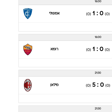
16:00
0 : 1
אמפולי
(0)
(0)
16:00
0 : 1
רומא
(0)
(0)
21:30
0 : 5
מילאן
(0)
(0)
21:30