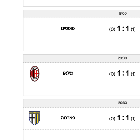
19:00
1 : 1
פוסטיגו
(0)
(1)
20:00
1 : 1
מילאן
(0)
(1)
20:30
1 : 1
פארמה
(0)
(1)