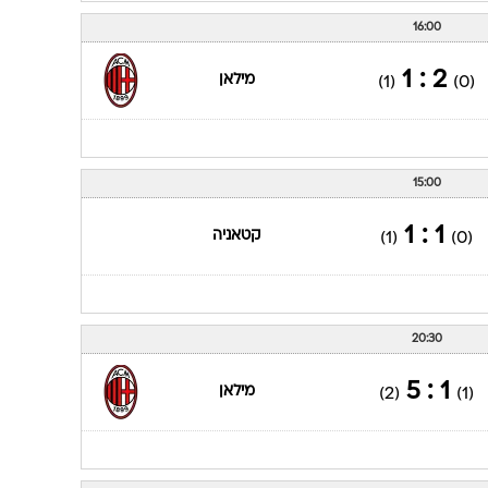
16:00
2 : 1
מילאן
(1)
(0)
15:00
1 : 1
קטאניה
(1)
(0)
20:30
1 : 5
מילאן
(2)
(1)