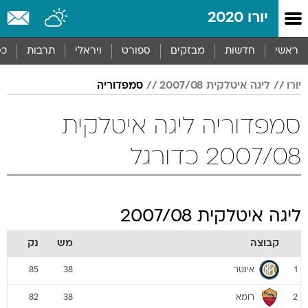
יורו 2020
ראשי
חדשות
מבזקים
ספורט
ויראלי
תרבות
כס
יורו
ליגה איטלקית 2007/08
סמפדוריה
סמפדוריה ליגה איטלקית
2007/08 כדורגל
ליגה איטלקית 2007/08
קבוצה
מש
נק
אינטר
85
38
1
רומא
82
38
2