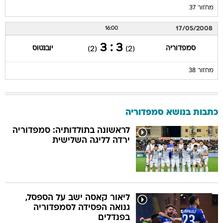
מחזור 37
17/05/2008
16:00
3 : 3
סמפדוריה
יובנטוס
(2)
(2)
מחזור 38
כתבות בנושא סמפדוריה
לראשונה בתולדותיה: סמפדוריה
ירדה לליגה השלישית
ליאור קאסה ישב על הספסל,
גנואה הפסידה לסמפדוריה
בפנדלים