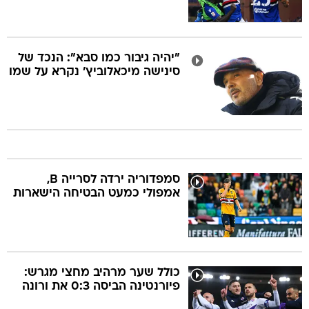
"יהיה גיבור כמו סבא": הנכד של
סינישה מיכאלוביץ' נקרא על שמו
סמפדוריה ירדה לסרייה B,
אמפולי כמעט הבטיחה הישארות
כולל שער מרהיב מחצי מגרש:
פיורנטינה הביסה 0:3 את ורונה