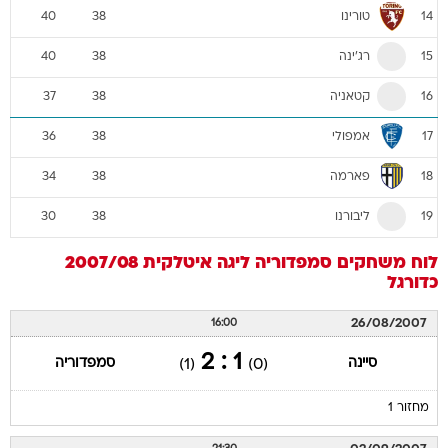
טורינו
40
38
14
רג'ינה
40
38
15
קטאניה
37
38
16
אמפולי
36
38
17
פארמה
34
38
18
ליבורנו
30
38
19
לוח משחקים
סמפדוריה
ליגה איטלקית 2007/08
כדורגל
26/08/2007
16:00
1 : 2
סיינה
סמפדוריה
(1)
(0)
מחזור 1