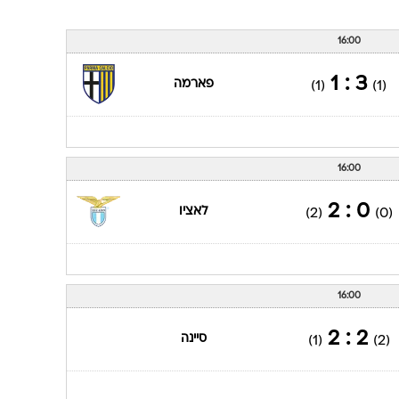
16:00
3 : 1
פארמה
(1)
(1)
16:00
0 : 2
לאציו
(2)
(0)
16:00
2 : 2
סיינה
(1)
(2)