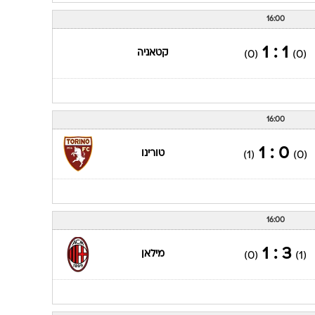
16:00
1 : 1
קטאניה
(0)
(0)
16:00
0 : 1
טורינו
(1)
(0)
16:00
3 : 1
מילאן
(0)
(1)