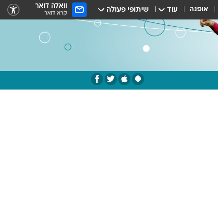
וואלה דואר
אופנה
עוד
שיתופי פעולה
קרא דואר