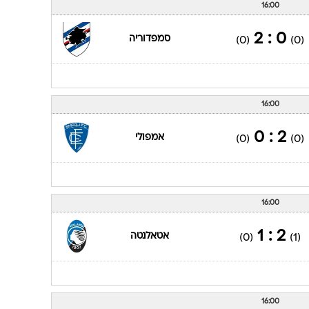
16:00
0 : 2
סמפדוריה
(0)
(0)
16:00
2 : 0
אמפולי
(0)
(0)
16:00
2 : 1
אטאלנטה
(0)
(1)
16:00