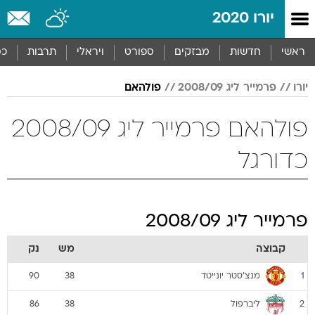
יורו 2020
ראשי
חדשות
מבזקים
ספורט
ויראלי
תרבות
כס
יורו
פרמייר ליג 2008/09
פולהאם
פולהאם פרמייר ליג 2008/09
כדורגל
פרמייר ליג 2008/09
קבוצה
מש
נק
מנצ'סטר יונייטד
90
38
1
ליברפול
86
38
2