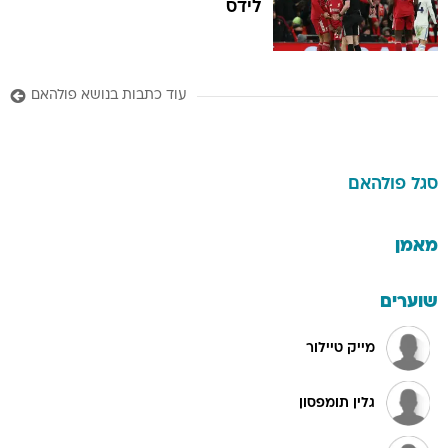
לידס
עוד כתבות בנושא פולהאם
סגל
פולהאם
מאמן
שוערים
מייק טיילור
גלין תומפסון