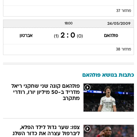
מחזור 37
24/05/2009
18:00
0 : 2
פולהאם
אברטון
(1)
(0)
מחזור 38
כתבות בנושא פולהאם
פולהאם קונה שני שחקני ריאל
מדריד ב-50 מיליון יורו, רודרי
מתקרב
צפו: שער גדול לילד הפלא,
ליברפול עצרה את כדור השלג