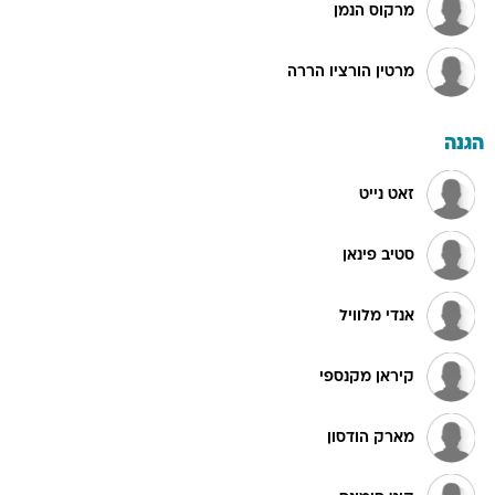
מרקוס הנמן
מרטין הורציו הררה
הגנה
זאט נייט
סטיב פינאן
אנדי מלוויל
קיראן מקנספי
מארק הודסון