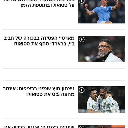
על ססואולו בתוספת הזמן
מארסיי הפסידה בבכורה של חביב
ביי, ברארדי סחף את ססואולו
ניצחון חוץ שמיני ברציפות: אינטר
מחצה 0:5 את ססואולו
שינויים בצמרת: אינטר כבשה את