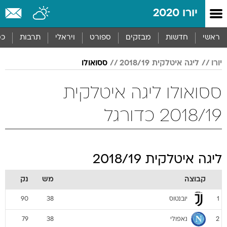
יורו 2020
ראשי
חדשות
מבזקים
ספורט
ויראלי
תרבות
כס
יורו
ליגה איטלקית 2018/19
ססואולו
ססואולו ליגה איטלקית
2018/19 כדורגל
ליגה איטלקית 2018/19
קבוצה
מש
נק
יובנטוס
90
38
1
נאפולי
79
38
2