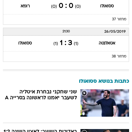
0 : 0
ססואולו
רומא
(0)
(0)
מחזור 37
26/05/2019
21:30
3 : 1
אטאלנטה
ססואולו
(1)
(1)
מחזור 38
כתבות בנושא ססואולו
שני שחקני נבחרת איטליה
לשעבר יאמנו לראשונה בסרייה A
באדיבות השוער: לאציו השיגה 1:2