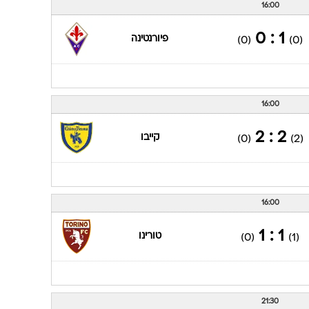
16:00
1 : 0
פיורנטינה
(0)
(0)
16:00
2 : 2
קייבו
(0)
(2)
16:00
1 : 1
טורינו
(0)
(1)
21:30