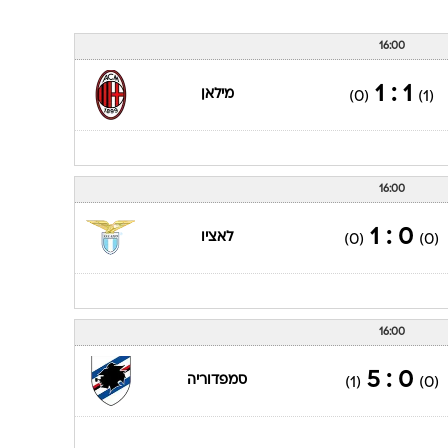
16:00
1 : 1
מילאן
(0)
(1)
16:00
0 : 1
לאציו
(0)
(0)
16:00
0 : 5
סמפדוריה
(1)
(0)