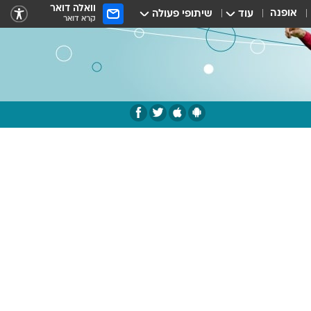
וואלה דואר
אופנה
עוד
שיתופי פעולה
קרא דואר