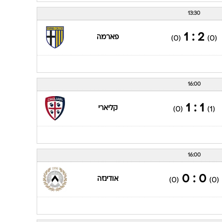
13:30
2 : 1
פארמה
(0)
(0)
16:00
1 : 1
קליארי
(0)
(1)
16:00
0 : 0
אודינזה
(0)
(0)