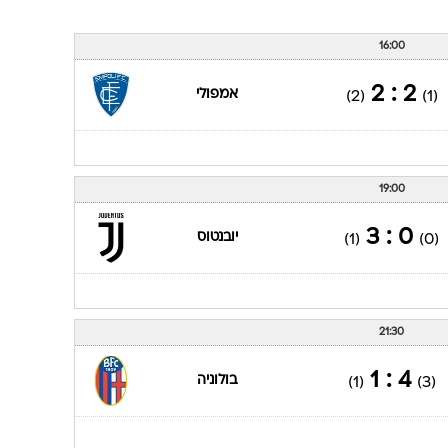
16:00
2 : 2
אמפולי
(2)
(1)
19:00
0 : 3
יובנטוס
(1)
(0)
21:30
4 : 1
בולוניה
(1)
(3)