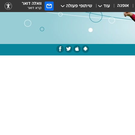
וואלה דואר
אופנה
עוד
שיתופי פעולה
קרא דואר