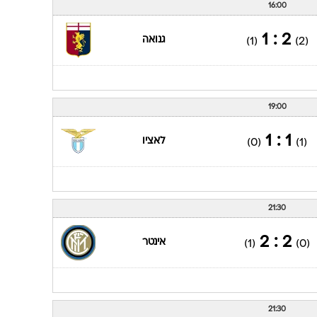
16:00
2 : 1
גנואה
(1)
(2)
19:00
1 : 1
לאציו
(0)
(1)
21:30
2 : 2
אינטר
(1)
(0)
21:30