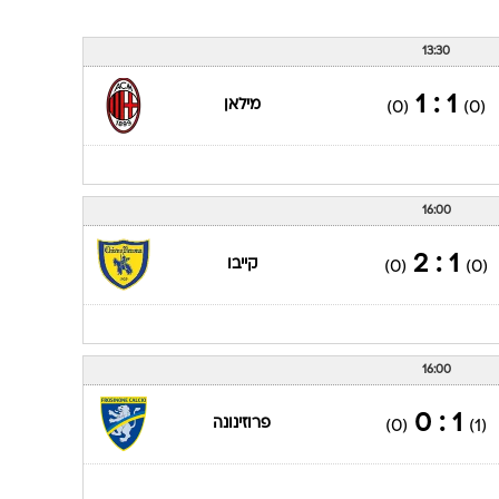
13:30
1 : 1
מילאן
(0)
(0)
16:00
1 : 2
קייבו
(0)
(0)
16:00
1 : 0
פרוזינונה
(0)
(1)