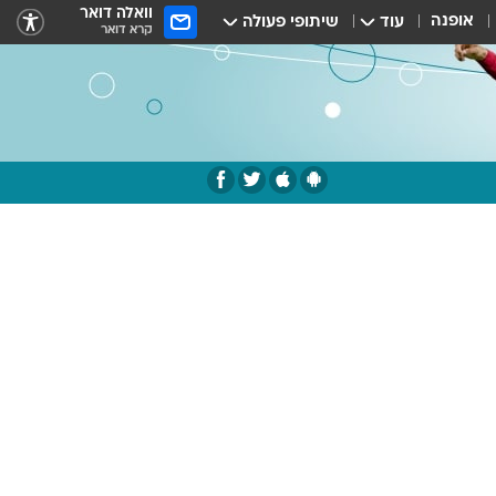
וואלה דואר
אופנה
עוד
שיתופי פעולה
קרא דואר