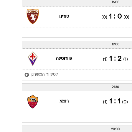
16:00
0 : 1
טורינו
(0)
(0)
19:00
2 : 1
פיורנטינה
(1)
(1)
לסיקור המשחק
21:30
1 : 1
רומא
(1)
(0)
20:00