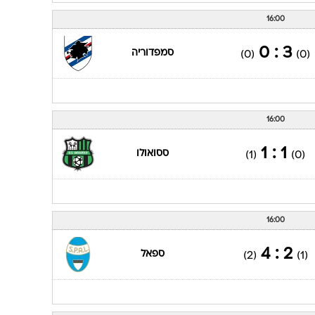
16:00
3 : 0
סמפדוריה
(0)
(0)
16:00
1 : 1
ססואולו
(1)
(0)
16:00
2 : 4
ספאל
(2)
(1)