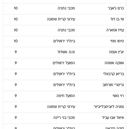
כרם
ג'אבר
מכבי נתניה
10
שי
בן דוד
עירוני קרית שמונה
10
עזיז
ווטארה
מכבי נתניה
10
טימו
מוזי
בית"ר ירושלים
10
יוג'ין
אנסה
מ.ס. אשדוד
9
אווקה
אשטה
הפועל ירושלים
9
בריאן
קרבאלי
בית"ר ירושלים
9
גריגורי
מורוזוב
בית"ר ירושלים
9
רוי
נאווי
הפועל חיפה
9
נמניה
ליוביסבלייביץ'
עירוני קרית שמונה
9
איאד
אבו עביד
מכבי בני ריינה
9