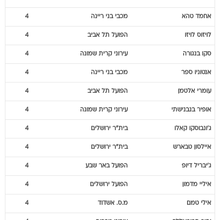
אחמד
טהא
מכבי בני ריינה
4
לויזוס
לויזו
הפועל תל אביב
4
סקו
בנגורה
עירוני קרית שמונה
4
אנטוניו
ספר
מכבי בני ריינה
4
עומרי
אלטמן
הפועל תל אביב
4
אופיר
בנבנישתי
עירוני קרית שמונה
4
ג'ונבוסקו
קאלו
בית"ר ירושלים
4
איילסון
טבארש
בית"ר ירושלים
4
ג'יבריל
דיופ
הפועל באר שבע
4
איליי
מדמון
הפועל ירושלים
4
אילי
טמם
מ.ס. אשדוד
4