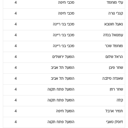
עלי
מוחמד
מכבי חיפה
4
קנג'י
גורה
מכבי חיפה
4
נאעל
חוטבא
מכבי בני ריינה
4
עמנואל
בנדה
מכבי בני ריינה
4
מוחמד
שכר
מכבי בני ריינה
4
הראל
שלום
הפועל ירושלים
4
שחר
פיבן
הפועל תל אביב
4
שאנדה
סילבה
הפועל תל אביב
4
שחר
רוזן
הפועל פתח תקוה
4
קלה
הפועל פתח תקוה
4
תמיר
ארבל
הפועל חיפה
4
ז'וסלן
טאבי
הפועל פתח תקוה
4