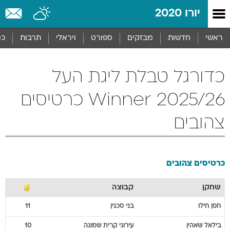
יורו 2020
ראשי
חדשות
מבזקים
ספורט
ויראלי
תרבות
כס
כדורגל טבלת ליגת העל
2025/26 Winner כרטיסים
צהובים
כרטיסים צהובים
שחקן
קבוצה
חסן
חילו
בני סכנין
11
בילאל
שאהין
עירוני קרית שמונה
10