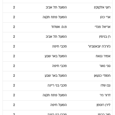
רועי
אלקוקין
הפועל תל אביב
2
ארי
כהן
הפועל פתח תקוה
2
אריאל
מנדי
מ.ס. אשדוד
2
רן
בנימין
הפועל תל אביב
2
ג'ורג'ה
יובאנוביץ'
מכבי חיפה
2
אמיר
גנאח
הפועל באר שבע
2
גוני
נאור
מכבי חיפה
2
חמודי
כנעאן
הפועל באר שבע
2
נבו
שדו
מכבי בני ריינה
2
דרור
ניר
הפועל פתח תקוה
2
לירן
רוטמן
הפועל חיפה
2