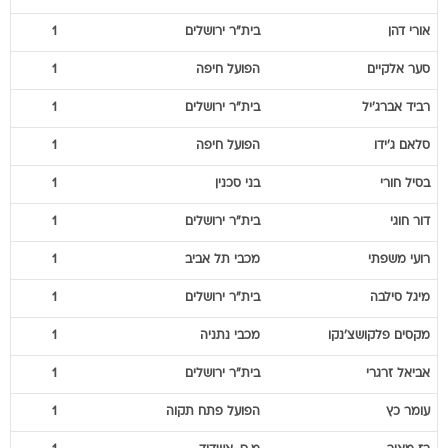
אורי
דהן
בית"ר ירושלים
1
סער
אלקיים
הפועל חיפה
1
רביד
אברג'יל
בית"ר ירושלים
1
סלאם
ג'ידו
הפועל חיפה
1
בסיל
חורי
בני סכנין
1
דור
חוגי
בית"ר ירושלים
1
רועי
משפתי
מכבי תל אביב
1
מיגל
סילבה
בית"ר ירושלים
1
מקסים
פלקושצ'נקו
מכבי נתניה
1
אביאל
זרגרי
בית"ר ירושלים
1
עומר
כץ
הפועל פתח תקוה
1