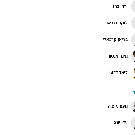
ירדן כהן
לוקה גדראני
בריאן קרבאלי
נאנה אנטווי
ליאל דרעי
נועם מוצ'ה
עדי יונה