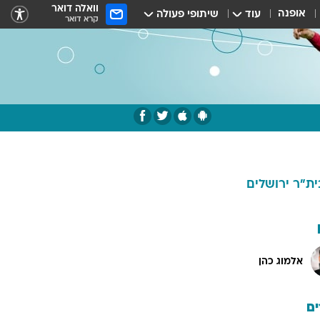
וואלה דואר
אופנה
עוד
שיתופי פעולה
קרא דואר
ית"ר ירושלים
אלמוג כהן
ם