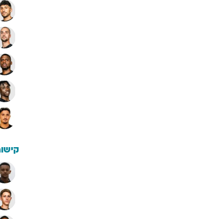
קישור