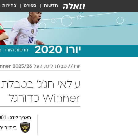
חדשות
ספורט
בחירות
יורו 2020
חדשות היורו
מ
יורו
טבלת ליגת העל 2025/26 Winner
Winner כדורגל
001
תאריך לידה:
בית"ר יר