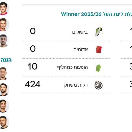
 ליגת העל 2025/26 Winner
0
בישולים
0
אדומים
הגנה
10
הופעות כמחליף
424
דקות משחק