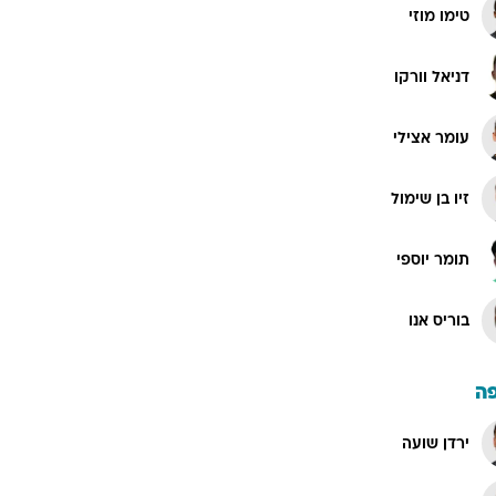
טימו מוזי
דניאל וורקו
עומר אצילי
זיו בן שימול
תומר יוספי
בוריס אנו
ה
ירדן שועה