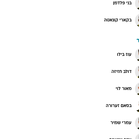
בני פלדמן
בקארי קונאטה
עוז בילו
דולב חזיזה
מאור לוי
בסאם זערורה
עמרי שמיר