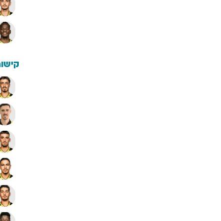
קישור