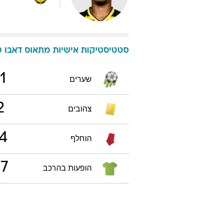
סטטיסטיקות אישיות
מתאוס
דאבו
ט
1
שערים
2
צהובים
4
הוחלף
7
הופעות בהרכב