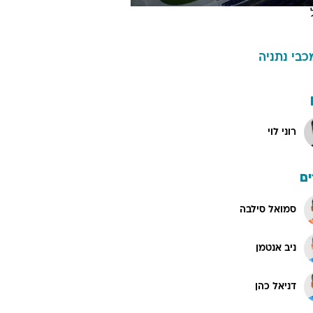
כבי נתניה
רוני לוי
ם
סמואל סילבה
ניב אנטמן
דניאל כהן