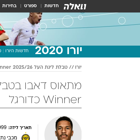
חדשות
ספורט
בחירות
יורו 2020
חדשות היורו
מ
יורו
טבלת ליגת העל 2025/26 Winner
Winner כדורגל
999
תאריך לידה:
מכבי נתנ