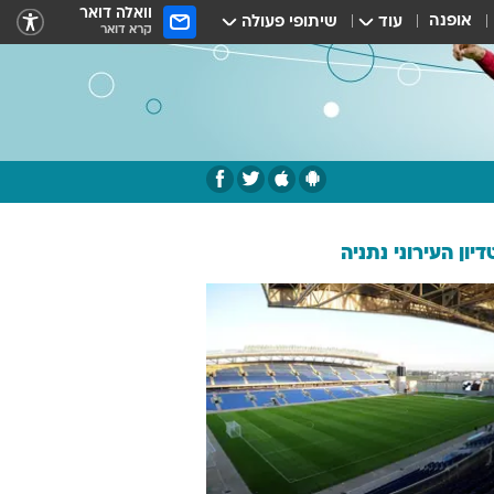
וואלה דואר
אופנה
עוד
שיתופי פעולה
קרא דואר
יון העירוני נתניה