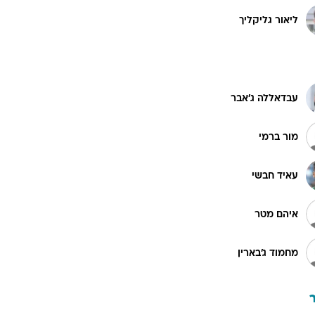
ליאור גליקליך
עבדאללה ג'אבר
מור ברמי
עאיד חבשי
איהם מטר
מחמוד ג'בארין