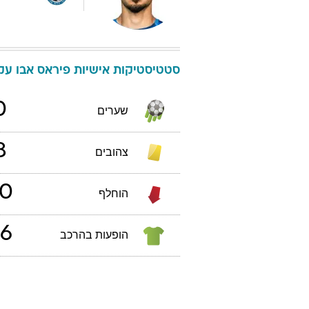
סטטיסטיקות אישיות
פיראס
אבו עק
0
שערים
8
צהובים
0
הוחלף
6
הופעות בהרכב