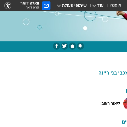
וואלה דואר
אופנה
עוד
שיתופי פעולה
קרא דואר
כבי בני ריינה
ליאור ראובן
ם